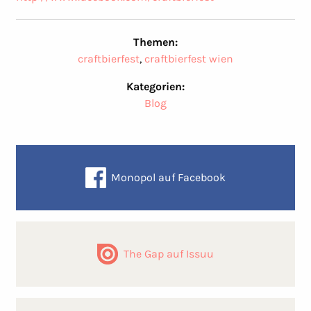
Themen:
craftbierfest
,
craftbierfest wien
Kategorien:
Blog
Monopol auf Facebook
The Gap auf Issuu