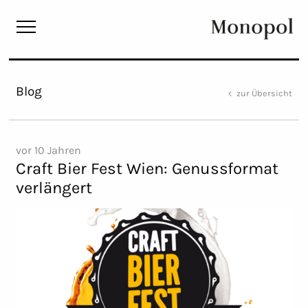
Monopol
Blog
zur Übersicht
vor 10 Jahren
Craft Bier Fest Wien: Genussformat
verlängert