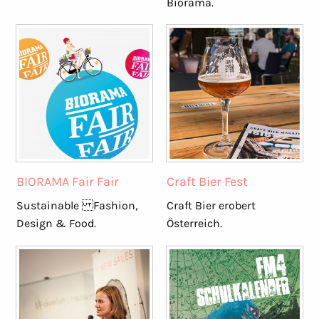
Biorama.
BIORAMA Fair Fair
Craft Bier Fest
Sustainable Fashion,
Craft Bier erobert
Design & Food.
Österreich.