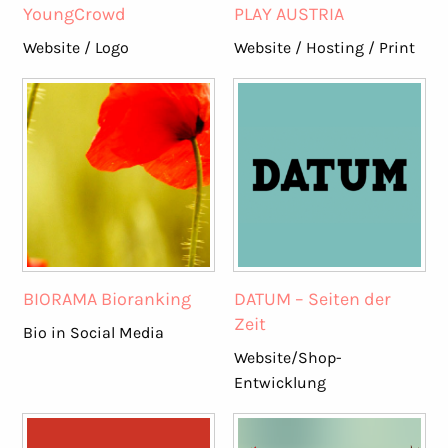
YoungCrowd
PLAY AUSTRIA
Website / Logo
Website / Hosting / Print
BIORAMA Bioranking
DATUM – Seiten der
Zeit
Bio in Social Media
Website/Shop-
Entwicklung