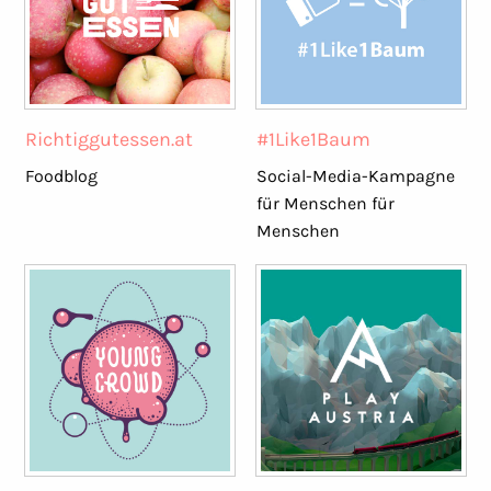
Richtiggutessen.at
#1Like1Baum
Foodblog
Social-Media-Kampagne
für Menschen für
Menschen