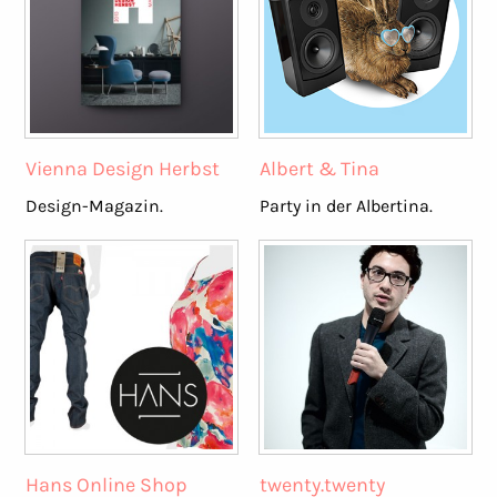
Vienna Design Herbst
Albert & Tina
Design-Magazin.
Party in der Albertina.
Hans Online Shop
twenty.twenty