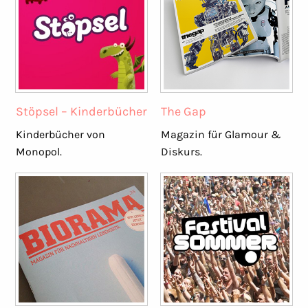
Stöpsel – Kinderbücher
The Gap
Kinderbücher von
Magazin für Glamour &
Monopol.
Diskurs.