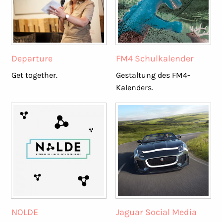
Departure
FM4 Schulkalender
Get together.
Gestaltung des FM4-
Kalenders.
NOLDE
Jaguar Social Media