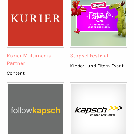
Kurier Multimedia
Stöpsel Festival
Partner
Kinder- und Eltern Event
Content