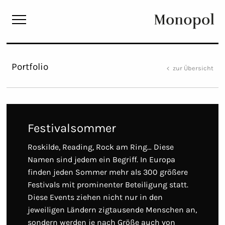
Monopol
Portfolio
zur Übersicht
Festivalsommer
Roskilde, Reading, Rock am Ring… Diese
Namen sind jedem ein Begriff. In Europa
finden jeden Sommer mehr als 300 größere
Festivals mit prominenter Beteiligung statt.
Diese Events ziehen nicht nur in den
jeweiligen Ländern zigtausende Menschen an,
sondern werden je nach Größe auch von