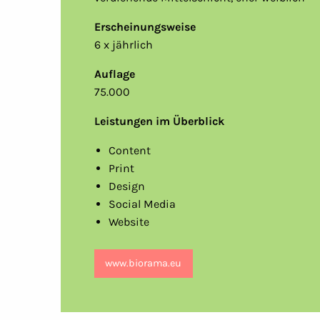
Erscheinungsweise
6 x jährlich
Auflage
75.000
Leistungen im Überblick
Content
Print
Design
Social Media
Website
www.biorama.eu