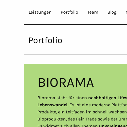
Leistungen
Portfolio
Team
Blog
Portfolio
BIORAMA
Biorama steht für einen
nachhaltigen Life
Lebenswandel.
Es ist eine moderne Plattfo
Produkte, ein Leitfaden im schnell wachse
Bioprodukten, des Fair-Trade sowie der Bra
Es widmet sich allen Themen
unvoreingen