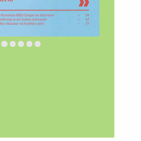
ild 0
Bild 1
Bild 2
Bild 3
Bild 4
Bild 5