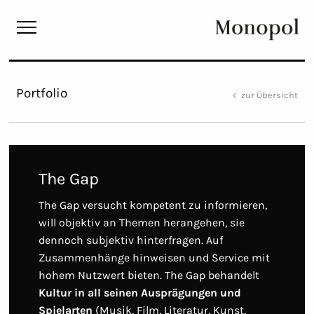
Monopol
Portfolio
zur Übersicht
The Gap
The Gap versucht kompetent zu informieren,
will objektiv an Themen herangehen, sie
dennoch subjektiv hinterfragen. Auf
Zusammenhänge hinweisen und Service mit
hohem Nutzwert bieten. The Gap behandelt
Kultur in all seinen Ausprägungen und
Spielarten
(Musik, Film, Literatur, Kunst,