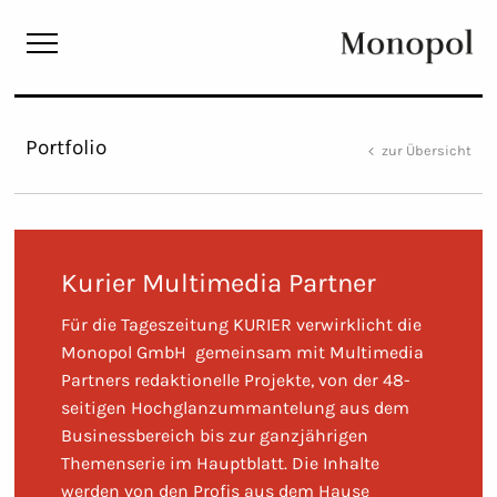
Monopol
Portfolio
zur Übersicht
Kurier Multimedia Partner
Für die Tageszeitung KURIER verwirklicht die
Monopol GmbH gemeinsam mit Multimedia
Partners redaktionelle Projekte, von der 48-
seitigen Hochglanzummantelung aus dem
Businessbereich bis zur ganzjährigen
Themenserie im Hauptblatt. Die Inhalte
werden von den Profis aus dem Hause