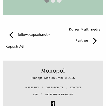
Bild 0
Bild 1
Bild 2
Kurier Multimedia
follow.kapsch.net -
Partner
Kapsch AG
Monopol Medien GmbH © 2026
IMPRESSUM
DATENSCHUTZ
KONTAKT
AGB
WIDERRUFSBELEHRUNG