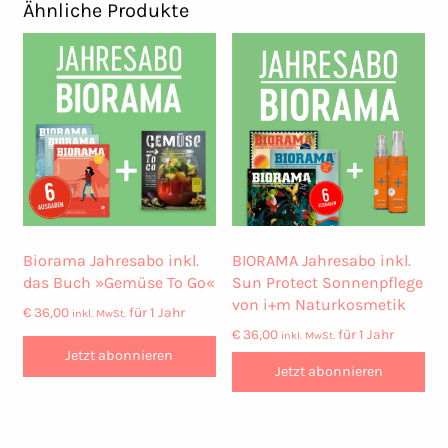
Ähnliche Produkte
Biorama Jahresabo inkl.
BIORAMA Jahresabo inkl.
das Buch »Gemüse To Go«
Sun Protect Sonnenpflege
von i+m Naturkosmetik
€
36,00
für 1 Jahr
inkl. MwSt.
€
36,00
für 1 Jahr
inkl. MwSt.
Jetzt abonnieren
Jetzt abonnieren