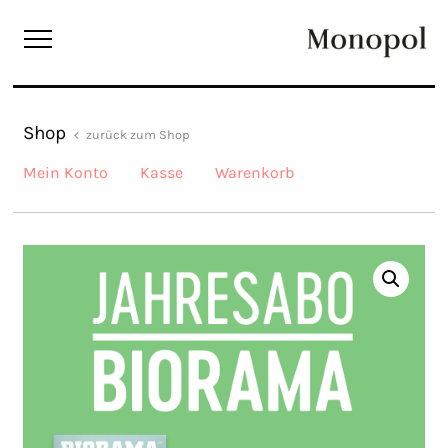
Monopol
Shop
zurück zum Shop
Mein Konto
Kasse
Warenkorb