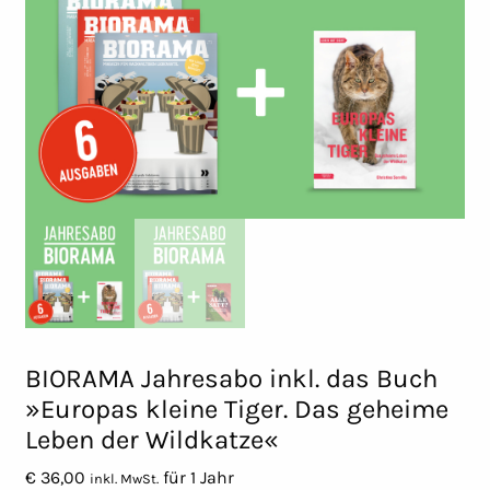
BIORAMA Jahresabo inkl. das Buch
»Europas kleine Tiger. Das geheime
Leben der Wildkatze«
€
36,00
für 1 Jahr
inkl. MwSt.