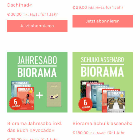
Dschihad«
€
29,00
für 1 Jahr
inkl. MwSt.
€
36,00
für 1 Jahr
inkl. MwSt.
Jetzt abonnieren
Jetzt abonnieren
Biorama Jahresabo inkl.
Biorama Schulklassenabo
das Buch »Avocado«
€
180,00
für 1 Jahr
inkl. MwSt.
€
29,00
für 1 Jahr
inkl. MwSt.