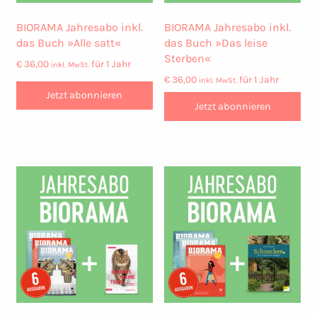
BIORAMA Jahresabo inkl.
BIORAMA Jahresabo inkl.
das Buch »Alle satt«
das Buch »Das leise
Sterben«
€
36,00
für 1 Jahr
inkl. MwSt.
€
36,00
für 1 Jahr
inkl. MwSt.
Jetzt abonnieren
Jetzt abonnieren