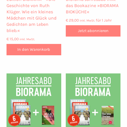
Geschichte von Ruth
das Bookazine »BIORAMA
Klüger. Wie ein kleines
BIOKÜCHE«
Mädchen mit Glück und
€
29,00
für 1 Jahr
inkl. MwSt.
Gedichten am Leben
blieb.«
Jetzt abonnieren
€
15,00
inkl. MwSt.
In den Warenkorb