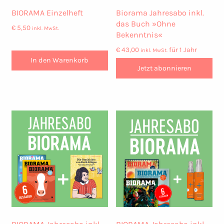
BIORAMA Einzelheft
Biorama Jahresabo inkl.
das Buch »Ohne
€
5,50
inkl. MwSt.
Bekenntnis«
€
43,00
für 1 Jahr
inkl. MwSt.
In den Warenkorb
Jetzt abonnieren