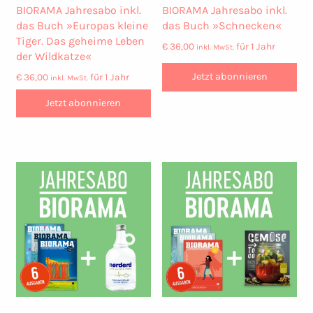
BIORAMA Jahresabo inkl.
BIORAMA Jahresabo inkl.
das Buch »Europas kleine
das Buch »Schnecken«
Tiger. Das geheime Leben
€
36,00
für 1 Jahr
inkl. MwSt.
der Wildkatze«
Jetzt abonnieren
€
36,00
für 1 Jahr
inkl. MwSt.
Jetzt abonnieren