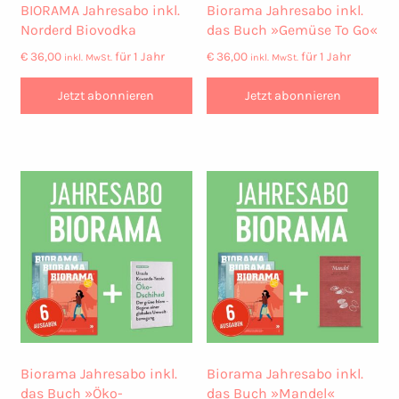
BIORAMA Jahresabo inkl.
Biorama Jahresabo inkl.
Norderd Biovodka
das Buch »Gemüse To Go«
€
36,00
für 1 Jahr
€
36,00
für 1 Jahr
inkl. MwSt.
inkl. MwSt.
Jetzt abonnieren
Jetzt abonnieren
Biorama Jahresabo inkl.
Biorama Jahresabo inkl.
das Buch »Öko-
das Buch »Mandel«