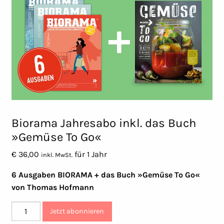
Biorama Jahresabo inkl. das Buch
»Gemüse To Go«
€
36,00
für 1 Jahr
inkl. MwSt.
6 Ausgaben BIORAMA + das Buch »Gemüse To Go«
von Thomas Hofmann
Biorama
Jetzt abonnieren
Jahresabo