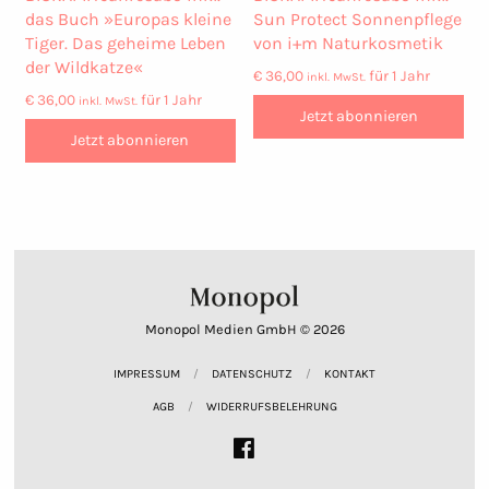
das Buch »Europas kleine
Sun Protect Sonnenpflege
Tiger. Das geheime Leben
von i+m Naturkosmetik
der Wildkatze«
€
36,00
für 1 Jahr
inkl. MwSt.
€
36,00
für 1 Jahr
inkl. MwSt.
Jetzt abonnieren
Jetzt abonnieren
Monopol Medien GmbH © 2026
IMPRESSUM
DATENSCHUTZ
KONTAKT
AGB
WIDERRUFSBELEHRUNG