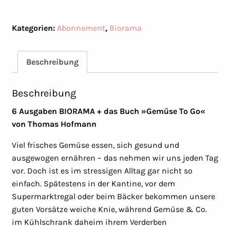
inkl.
das
Kategorien:
Abonnement
,
Biorama
Buch
»Gemüse
To
Beschreibung
Go«
Menge
Beschreibung
6 Ausgaben BIORAMA + das Buch »Gemüse To Go«
von Thomas Hofmann
Viel frisches Gemüse essen, sich gesund und
ausgewogen ernähren – das nehmen wir uns jeden Tag
vor. Doch ist es im stressigen Alltag gar nicht so
einfach. Spätestens in der Kantine, vor dem
Supermarktregal oder beim Bäcker bekommen unsere
guten Vorsätze weiche Knie, während Gemüse & Co.
im Kühlschrank daheim ihrem Verderben