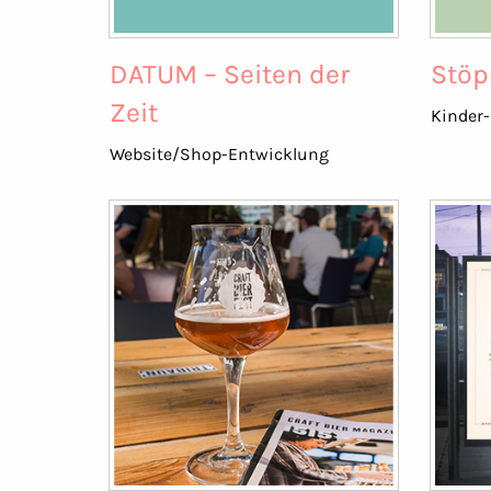
DATUM – Seiten der
Stöp
Zeit
Kinder-
Website/Shop-Entwicklung