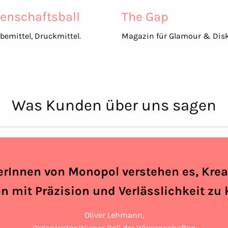
enschaftsball
The Gap
bemittel, Druckmittel.
Magazin für Glamour & Disk
Was Kunden über uns sagen
erInnen von Monopol verstehen es, Krea
n mit Präzision und Verlässlichkeit zu
Oliver Lehmann,
Organisator Wiener Ball der Wissenschaften