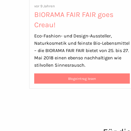
vor 9 Jahren
BIORAMA FAIR FAIR goes
Creau!
Eco-Fashion- und Design-Aussteller,
Naturkosmetik und feinste Bio-Lebensmittel
– die BIORAMA FAIR FAIR bietet von 25. bis 27.
Mai 2018 einen ebenso nachhaltigen wie
stilvollen Sinnesrausch.
Blogeintrag lesen