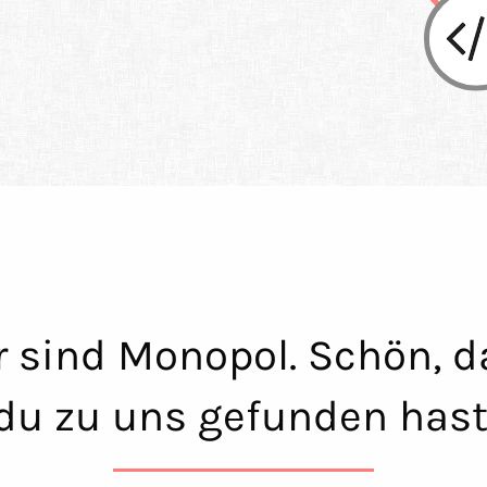
r sind Monopol. Schön, d
du zu uns gefunden hast