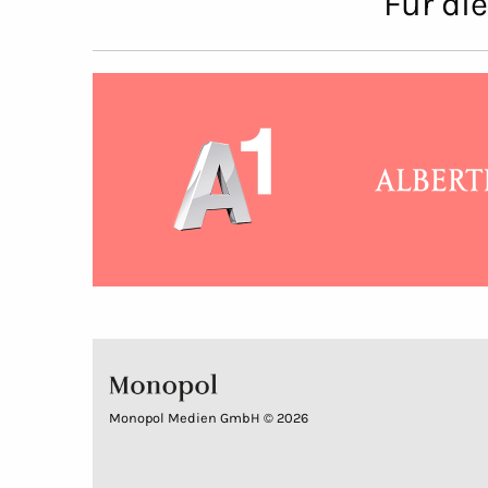
Für di
Monopol Medien GmbH © 2026