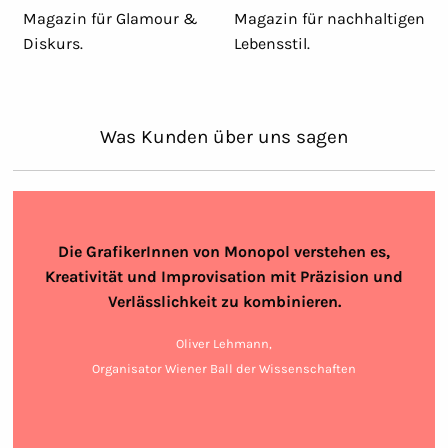
Magazin für Glamour &
Magazin für nachhaltigen
Diskurs.
Lebensstil.
Was Kunden über uns sagen
Die GrafikerInnen von Monopol verstehen es,
Kreativität und Improvisation mit Präzision und
Verlässlichkeit zu kombinieren.
Oliver Lehmann,
Organisator Wiener Ball der Wissenschaften