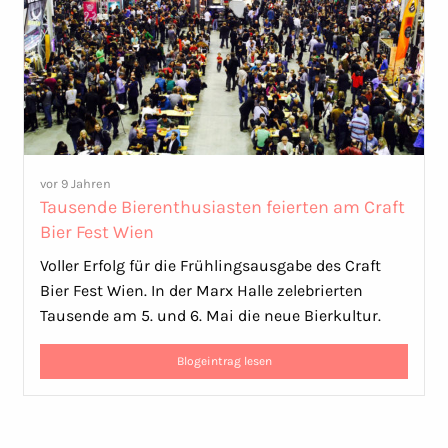
vor 9 Jahren
Tausende Bierenthusiasten feierten am Craft
Bier Fest Wien
Voller Erfolg für die Frühlingsausgabe des Craft
Bier Fest Wien. In der Marx Halle zelebrierten
Tausende am 5. und 6. Mai die neue Bierkultur.
Blogeintrag lesen