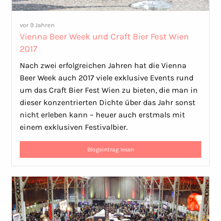
vor 9 Jahren
Vienna Beer Week und Craft Bier Fest Wien
2017
Nach zwei erfolgreichen Jahren hat die Vienna
Beer Week auch 2017 viele exklusive Events rund
um das Craft Bier Fest Wien zu bieten, die man in
dieser konzentrierten Dichte über das Jahr sonst
nicht erleben kann – heuer auch erstmals mit
einem exklusiven Festivalbier.
Blogeintrag lesen