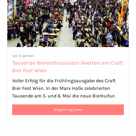
vor 9 Jahren
Tausende Bierenthusiasten feierten am Craft
Bier Fest Wien
Voller Erfolg für die Frühlingsausgabe des Craft
Bier Fest Wien. In der Marx Halle zelebrierten
Tausende am 5. und 6. Mai die neue Bierkultur.
Blogeintrag lesen