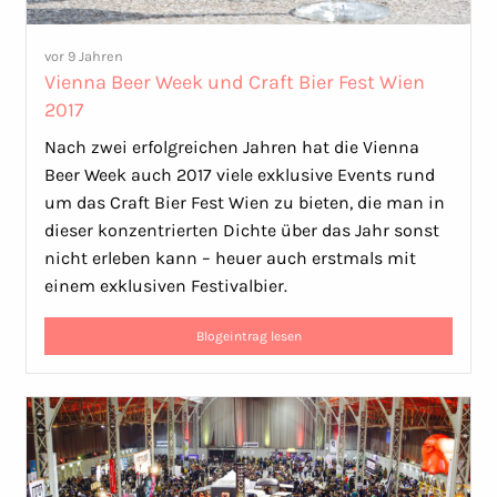
vor 9 Jahren
Vienna Beer Week und Craft Bier Fest Wien
2017
Nach zwei erfolgreichen Jahren hat die Vienna
Beer Week auch 2017 viele exklusive Events rund
um das Craft Bier Fest Wien zu bieten, die man in
dieser konzentrierten Dichte über das Jahr sonst
nicht erleben kann – heuer auch erstmals mit
einem exklusiven Festivalbier.
Blogeintrag lesen