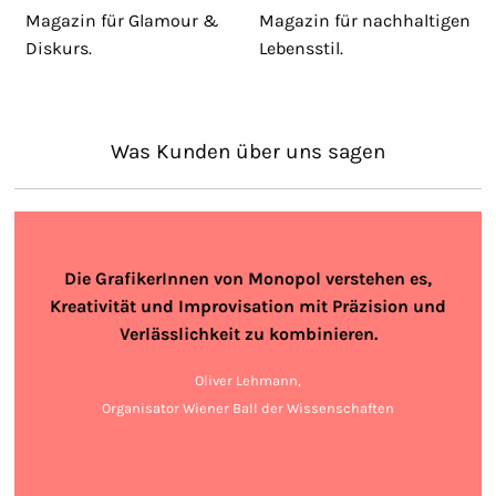
Magazin für Glamour &
Magazin für nachhaltigen
Diskurs.
Lebensstil.
Was Kunden über uns sagen
Die GrafikerInnen von Monopol verstehen es,
Kreativität und Improvisation mit Präzision und
Verlässlichkeit zu kombinieren.
Oliver Lehmann,
Organisator Wiener Ball der Wissenschaften