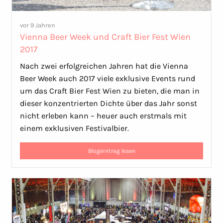
vor 9 Jahren
Vienna Beer Week und Craft Bier Fest Wien
2017
Nach zwei erfolgreichen Jahren hat die Vienna
Beer Week auch 2017 viele exklusive Events rund
um das Craft Bier Fest Wien zu bieten, die man in
dieser konzentrierten Dichte über das Jahr sonst
nicht erleben kann – heuer auch erstmals mit
einem exklusiven Festivalbier.
Blogeintrag lesen