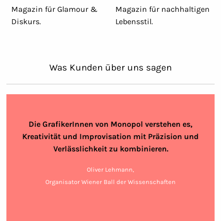
Magazin für Glamour &
Magazin für nachhaltigen
Diskurs.
Lebensstil.
Was Kunden über uns sagen
Die GrafikerInnen von Monopol verstehen es,
Kreativität und Improvisation mit Präzision und
Verlässlichkeit zu kombinieren.
Oliver Lehmann,
Organisator Wiener Ball der Wissenschaften