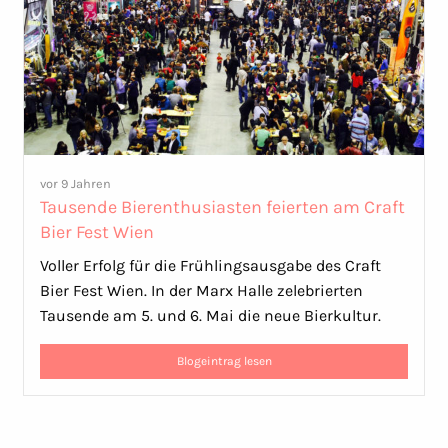
vor 9 Jahren
Tausende Bierenthusiasten feierten am Craft
Bier Fest Wien
Voller Erfolg für die Frühlingsausgabe des Craft
Bier Fest Wien. In der Marx Halle zelebrierten
Tausende am 5. und 6. Mai die neue Bierkultur.
Blogeintrag lesen