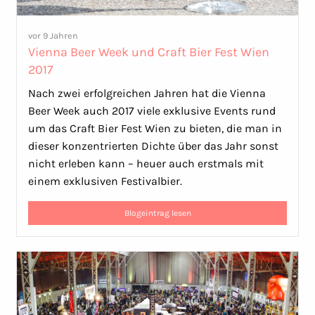
vor 9 Jahren
Vienna Beer Week und Craft Bier Fest Wien
2017
Nach zwei erfolgreichen Jahren hat die Vienna
Beer Week auch 2017 viele exklusive Events rund
um das Craft Bier Fest Wien zu bieten, die man in
dieser konzentrierten Dichte über das Jahr sonst
nicht erleben kann – heuer auch erstmals mit
einem exklusiven Festivalbier.
Blogeintrag lesen