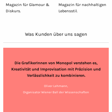
Magazin für Glamour &
Magazin für nachhaltigen
Diskurs.
Lebensstil.
Was Kunden über uns sagen
Die GrafikerInnen von Monopol verstehen es,
Kreativität und Improvisation mit Präzision und
Verlässlichkeit zu kombinieren.
Oliver Lehmann,
Organisator Wiener Ball der Wissenschaften