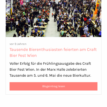
vor 9 Jahren
Tausende Bierenthusiasten feierten am Craft
Bier Fest Wien
Voller Erfolg für die Frühlingsausgabe des Craft
Bier Fest Wien. In der Marx Halle zelebrierten
Tausende am 5. und 6. Mai die neue Bierkultur.
Blogeintrag lesen