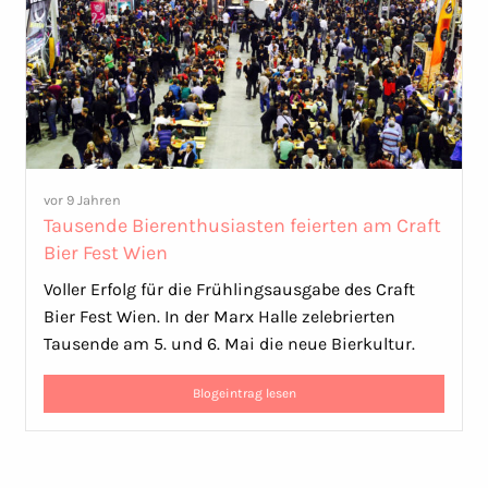
vor 9 Jahren
Tausende Bierenthusiasten feierten am Craft
Bier Fest Wien
Voller Erfolg für die Frühlingsausgabe des Craft
Bier Fest Wien. In der Marx Halle zelebrierten
Tausende am 5. und 6. Mai die neue Bierkultur.
Blogeintrag lesen