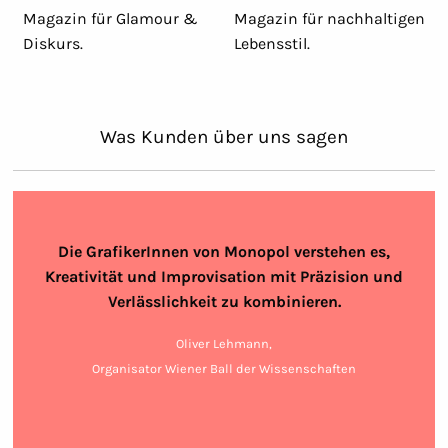
Magazin für Glamour &
Magazin für nachhaltigen
Diskurs.
Lebensstil.
Was Kunden über uns sagen
Die GrafikerInnen von Monopol verstehen es,
Kreativität und Improvisation mit Präzision und
Verlässlichkeit zu kombinieren.
Oliver Lehmann,
Organisator Wiener Ball der Wissenschaften