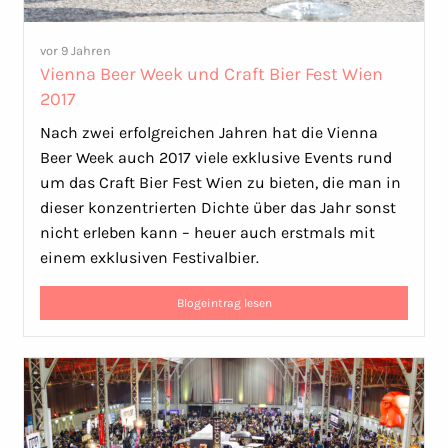
vor 9 Jahren
Vienna Beer Week und Craft Bier Fest Wien
2017
Nach zwei erfolgreichen Jahren hat die Vienna
Beer Week auch 2017 viele exklusive Events rund
um das Craft Bier Fest Wien zu bieten, die man in
dieser konzentrierten Dichte über das Jahr sonst
nicht erleben kann – heuer auch erstmals mit
einem exklusiven Festivalbier.
Blogeintrag lesen