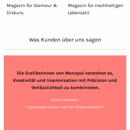
Magazin für Glamour &
Magazin für nachhaltigen
Diskurs.
Lebensstil.
Was Kunden über uns sagen
Die GrafikerInnen von Monopol verstehen es,
Kreativität und Improvisation mit Präzision und
Verlässlichkeit zu kombinieren.
Oliver Lehmann,
Organisator Wiener Ball der Wissenschaften