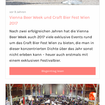
vor 9 Jahren
Vienna Beer Week und Craft Bier Fest Wien
2017
Nach zwei erfolgreichen Jahren hat die Vienna
Beer Week auch 2017 viele exklusive Events rund
um das Craft Bier Fest Wien zu bieten, die man in
dieser konzentrierten Dichte über das Jahr sonst
nicht erleben kann – heuer auch erstmals mit
einem exklusiven Festivalbier.
Blogeintrag lesen