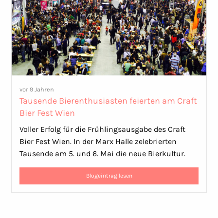
vor 9 Jahren
Tausende Bierenthusiasten feierten am Craft
Bier Fest Wien
Voller Erfolg für die Frühlingsausgabe des Craft
Bier Fest Wien. In der Marx Halle zelebrierten
Tausende am 5. und 6. Mai die neue Bierkultur.
Blogeintrag lesen