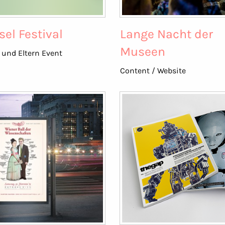
sel Festival
Lange Nacht der
Museen
 und Eltern Event
Content / Website