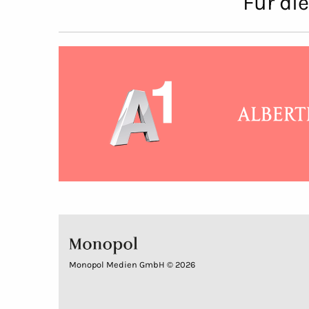
Für di
Monopol Medien GmbH © 2026