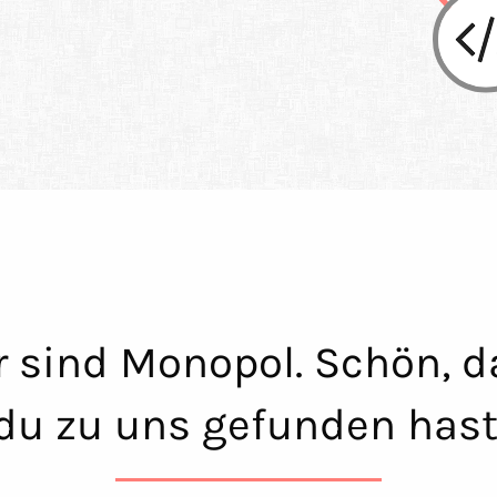
r sind Monopol. Schön, d
du zu uns gefunden hast