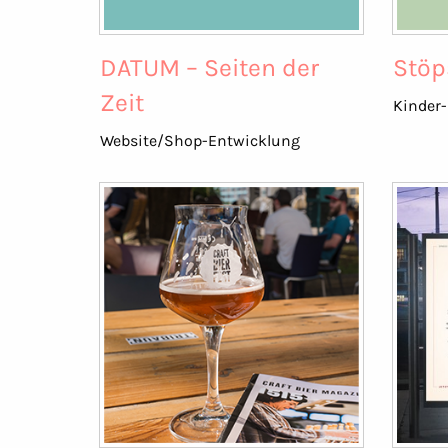
DATUM – Seiten der
Stöp
Zeit
Kinder-
Website/Shop-Entwicklung