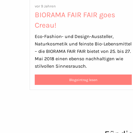
vor 9 Jahren
BIORAMA FAIR FAIR goes
Creau!
Eco-Fashion- und Design-Aussteller,
Naturkosmetik und feinste Bio-Lebensmittel
– die BIORAMA FAIR FAIR bietet von 25. bis 27.
Mai 2018 einen ebenso nachhaltigen wie
stilvollen Sinnesrausch.
Blogeintrag lesen