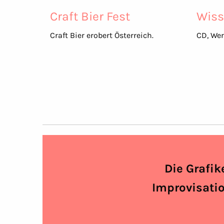
Craft Bier Fest
Wiss
Craft Bier erobert Österreich.
CD, Wer
Die Grafik
Improvisatio