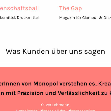
enschaftsball
The Gap
bemittel, Druckmittel.
Magazin für Glamour & Disk
Was Kunden über uns sagen
erInnen von Monopol verstehen es, Krea
n mit Präzision und Verlässlichkeit zu
Oliver Lehmann,
Organisator Wiener Ball der Wissenschaften