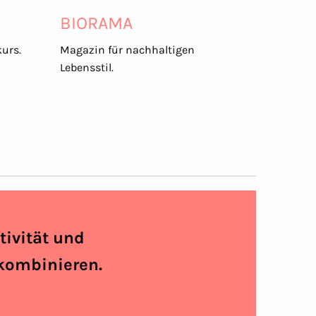
BIORAMA
urs.
Magazin für nachhaltigen
Lebensstil.
tivität und
 kombinieren.