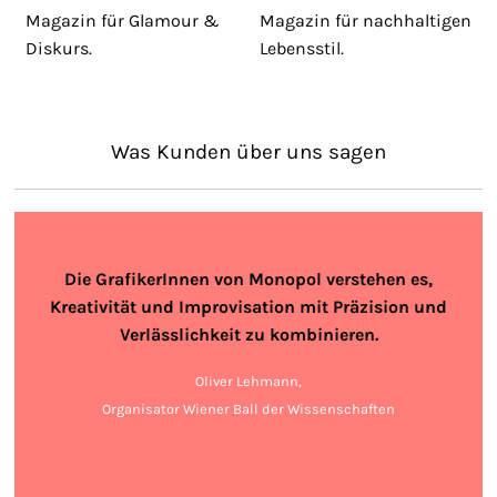
Magazin für Glamour &
Magazin für nachhaltigen
Diskurs.
Lebensstil.
Was Kunden über uns sagen
Die GrafikerInnen von Monopol verstehen es,
Kreativität und Improvisation mit Präzision und
Verlässlichkeit zu kombinieren.
Oliver Lehmann,
Organisator Wiener Ball der Wissenschaften