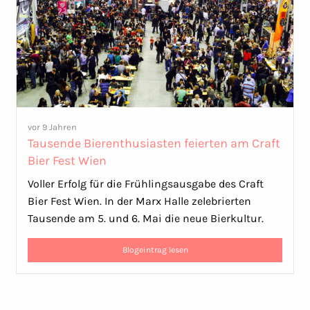
vor 9 Jahren
Tausende Bierenthusiasten feierten am Craft
Bier Fest Wien
Voller Erfolg für die Frühlingsausgabe des Craft
Bier Fest Wien. In der Marx Halle zelebrierten
Tausende am 5. und 6. Mai die neue Bierkultur.
Blogeintrag lesen