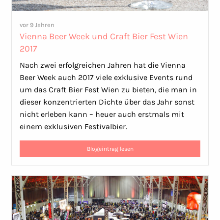
vor 9 Jahren
Vienna Beer Week und Craft Bier Fest Wien
2017
Nach zwei erfolgreichen Jahren hat die Vienna
Beer Week auch 2017 viele exklusive Events rund
um das Craft Bier Fest Wien zu bieten, die man in
dieser konzentrierten Dichte über das Jahr sonst
nicht erleben kann – heuer auch erstmals mit
einem exklusiven Festivalbier.
Blogeintrag lesen