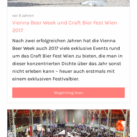
vor 9 Jahren
Vienna Beer Week und Craft Bier Fest Wien
2017
Nach zwei erfolgreichen Jahren hat die Vienna
Beer Week auch 2017 viele exklusive Events rund
um das Craft Bier Fest Wien zu bieten, die man in
dieser konzentrierten Dichte über das Jahr sonst
nicht erleben kann – heuer auch erstmals mit
einem exklusiven Festivalbier.
Blogeintrag lesen