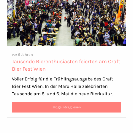
vor 9 Jahren
Tausende Bierenthusiasten feierten am Craft
Bier Fest Wien
Voller Erfolg für die Frühlingsausgabe des Craft
Bier Fest Wien. In der Marx Halle zelebrierten
Tausende am 5. und 6. Mai die neue Bierkultur.
Blogeintrag lesen