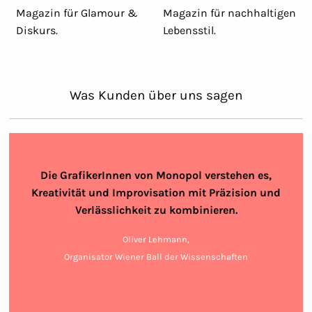
Magazin für Glamour &
Magazin für nachhaltigen
Diskurs.
Lebensstil.
Was Kunden über uns sagen
Die GrafikerInnen von Monopol verstehen es,
Kreativität und Improvisation mit Präzision und
Verlässlichkeit zu kombinieren.
Oliver Lehmann,
Organisator Wiener Ball der Wissenschaften