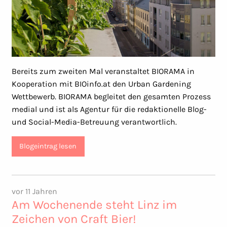
Bereits zum zweiten Mal veranstaltet BIORAMA in
Kooperation mit BIOinfo.at den Urban Gardening
Wettbewerb. BIORAMA begleitet den gesamten Prozess
medial und ist als Agentur für die redaktionelle Blog-
und Social-Media-Betreuung verantwortlich.
Blogeintrag lesen
vor 11 Jahren
Am Wochenende steht Linz im
Zeichen von Craft Bier!