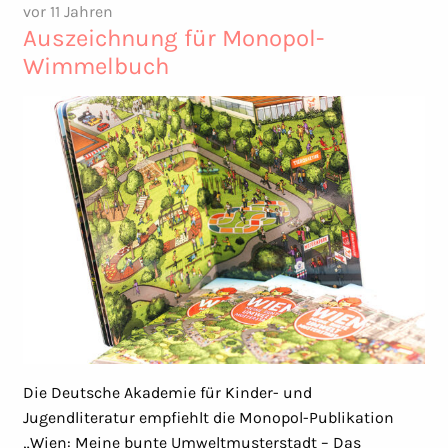
vor 11 Jahren
Auszeichnung für Monopol-
Wimmelbuch
Die Deutsche Akademie für Kinder- und
Jugendliteratur empfiehlt die Monopol-Publikation
„Wien: Meine bunte Umweltmusterstadt – Das