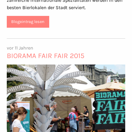
zahlreiche internationale Spezialitäten werden in den
besten Bierlokalen der Stadt serviert.
Blogeintrag lesen
vor 11 Jahren
BIORAMA FAIR FAIR 2015